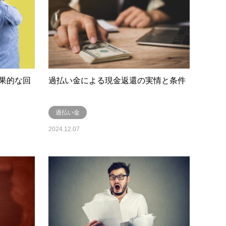
果的な回
過払い金による現金返還の実情と条件
過払い金
2024.12.07