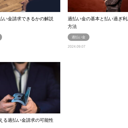
払い金請求できるかの解説
過払い金の基本と払い過ぎ利
方法
過払い金
2024.09.07
える過払い金請求の可能性