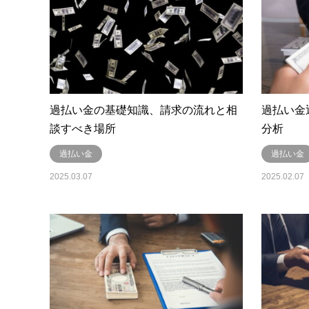
過払い金の基礎知識、請求の流れと相
過払い金
談すべき場所
分析
過払い金
過払い金
2025.03.07
2025.02.07