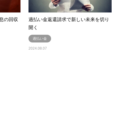
息の回収
過払い金返還請求で新しい未来を切り
開く
過払い金
2024.08.07