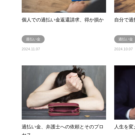
個人での過払い金返還請求、得か損か
自分で過
過払い金
過払い金
2024.11.07
2024.10.07
過払い金、弁護士への依頼とそのプロ
人生を変
セス