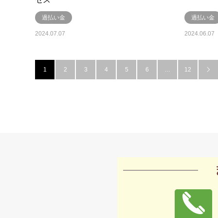
過払い金
過払い金
2024.07.07
2024.06.07
1
2
3
4
5
6
…
12
