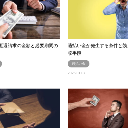
返還請求の金額と必要期間の
過払い金が発生する条件と効
収手段
過払い金
2025.01.07