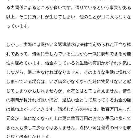
る力関係によるところが多いです。借りているという事実がある
以上、そこに負い目が生じてしまい、他のことが目に入らなくな
っています。
しかし、実際には過払い金返還請求は法律で定められた正当な権
利であって、借金に苦しんでいる生活から一気に脱却できる可能
性を秘めています。借金をしていると生活の何割かがそれを気に
しながら、過ごさなければなりません。そのような生活に慣れて
しまっている場合は、いざ借金がなくなった時に物足りないと感
じてしまうかもしれませんが、正常とはとても言えません。借金
の期間が長ければ長いほど、過払い金として戻ってくるお金の額
は跳ね上がっていきます。請求した方の中には、数百万円あった
元金が一気になくなった上に更に数百万円のお金が手元に戻って
きた人も決して少なくはありません。過払い金は普通の日々を取
り戻す機会になります。