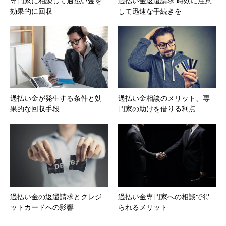
専門家に相談して過払い金を
過払い金返還請求 時効に注意
効果的に回収
して迅速な手続きを
過払い金が発生する条件と効
過払い金相談のメリット、専
果的な回収手段
門家の助けを借りる利点
過払い金の返還請求とクレジ
過払い金専門家への相談で得
ットカードへの影響
られるメリット