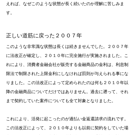
えれば、なぜこのような状態が長く続いたのか理解に苦しみま
す。
正しい道筋に戻った２００７年
このような非常識な状態は長くは続きませんでした。２００７年
に法改正が確定し、２０１０年に完全施行が実施されました。こ
れにより、消費者金融会社が販売する金融商品の金利は、利息制
限法で制限された上限金利にしなければ罰則が与えられる事にな
りました。この法改正によって定められたのは何も２０１０年以
降の金融商品についてだけではありません。過去に遡って、それ
まで契約していた案件についても全て対象となりました。
これにより、活発に起こったのが過払い金返還請求の流れです。
この法改正によって、２０１０年よりも以前に契約をしていた場