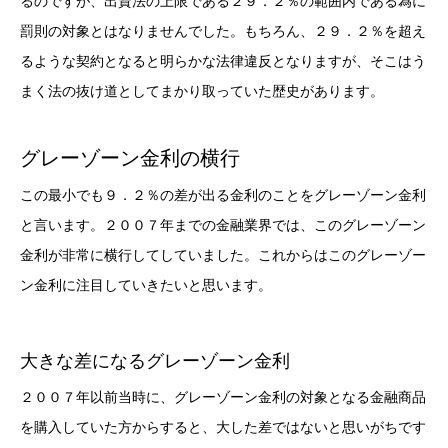
るのですが、出資法の上限である２９．２％の範囲内である為に
罰則の対象とはなりませんでした。もちろん、２９．２％を超え
るような契約となると明らかな法律違反となりますが、そこはう
まく法の抜け道としてまかり取っていた歴史があります。
グレーゾーン金利の横行
この最小でも９．２％の差が出る金利のことをグレーゾーン金利
と言います。２００７年までの金融業界では、このグレーゾーン
金利が非常に横行してしていました。これからはこのグレーゾー
ン金利に注目していきたいと思います。
大きな差になるグレーゾーン金利
２００７年以前当時に、グレーゾーン金利の対象となる金融商品
を購入していた方からすると、大した差ではないと思いがちです