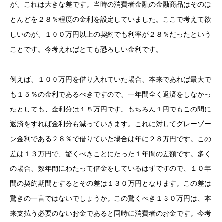
が、これは大きな差です。当時の消費者金融の金融商品はそのほ
とんどを２８％程度の金利を設定していました。ここで考えて欲
しいのが、１００万円以上の契約でも利率が２８％だったという
ことです。今考えればとても恐ろしい金利です。
例えば、１００万円を借り入れていた場合、本来であれば最大で
も１５％の金利であるべきですので、一年間全く返済をしなかっ
たとしても、金利分は１５万円です。もちろん１円でもこの間に
返済をすれば金利分も減っていきます。これに対してグレーゾー
ン金利である２８％で借りていた場合は年に２８万円です。この
差は１３万円で、驚くべきことにたった１年間の差額です。多く
の場合、数年間にわたって借金をしているはずですので、１０年
間の契約期間とするとその差は１３０万円となります。この差は
驚きの一言ではないでしょうか。この驚くべき１３０万円は、本
来支払う必要のないお金であると同時に消費者のお金です。今考