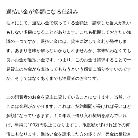
過払い金が多額になる仕組み
往々にして、過払い金で戻ってくる金額は、請求した当人が思い
もしない多額になることがあります。これも把握しておきたい知
識の一つですが、過払い金には、貸主に対して金利が発生しま
す。あまり意味が解らないかもしれませんが、本来払わなくても
良いお金が過払い金です。つまり、このお金は請求することで一
見貸主のお金から支払ってもらうという感覚に陥りやすいのです
が、そうではなくあくまでも消費者のお金です。
この消費者のお金を貸主に貸していることになります。当然、そ
こには金利がかかります。これは、契約期間が長ければ長いほど
多額になっていきます。１０年以上借り入れ契約を結んでいれ
ば、単純に100万円以上になりますし、限度額が多ければその何
倍にもなります。過払い金を請求した方の多くが、元金は相殺さ