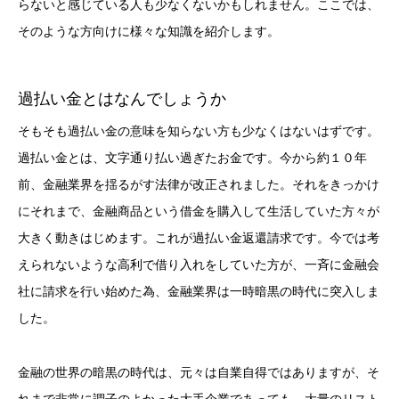
らないと感じている人も少なくないかもしれません。ここでは、
そのような方向けに様々な知識を紹介します。
過払い金とはなんでしょうか
そもそも過払い金の意味を知らない方も少なくはないはずです。
過払い金とは、文字通り払い過ぎたお金です。今から約１０年
前、金融業界を揺るがす法律が改正されました。それをきっかけ
にそれまで、金融商品という借金を購入して生活していた方々が
大きく動きはじめます。これが過払い金返還請求です。今では考
えられないような高利で借り入れをしていた方が、一斉に金融会
社に請求を行い始めた為、金融業界は一時暗黒の時代に突入しま
した。
金融の世界の暗黒の時代は、元々は自業自得ではありますが、そ
れまで非常に調子のよかった大手企業であっても、大量のリスト