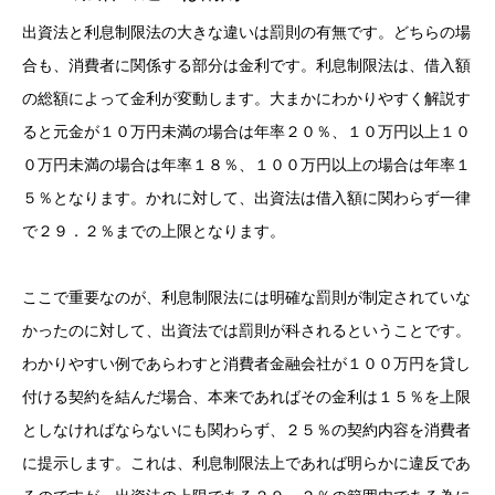
出資法と利息制限法の大きな違いは罰則の有無です。どちらの場
合も、消費者に関係する部分は金利です。利息制限法は、借入額
の総額によって金利が変動します。大まかにわかりやすく解説す
ると元金が１０万円未満の場合は年率２０％、１０万円以上１０
０万円未満の場合は年率１８％、１００万円以上の場合は年率１
５％となります。かれに対して、出資法は借入額に関わらず一律
で２９．２％までの上限となります。
ここで重要なのが、利息制限法には明確な罰則が制定されていな
かったのに対して、出資法では罰則が科されるということです。
わかりやすい例であらわすと消費者金融会社が１００万円を貸し
付ける契約を結んだ場合、本来であればその金利は１５％を上限
としなければならないにも関わらず、２５％の契約内容を消費者
に提示します。これは、利息制限法上であれば明らかに違反であ