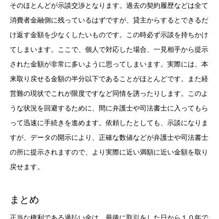
そのほとんどが示談交渉となります。過去の契約履歴などは全て
消費者金融側に残っているはずですが、貸主からするとできるだ
け返す金額を少なくしたいものです。この時必ず示談を持ちかけ
てしまいます。ここで、個人で対応した場合、一見相手から提示
された金額が非常に多いように思ってしまいます。実際には、本
来取り戻せる金額の半分以下であることがほとんどです。また経
営難の現状でこれが限度ですなど同情を誘ったりします。このよ
うな状況を回避するために、間に弁護士や司法書士に入ってもら
って迅速に手続きを進めます。依頼したとしても、示談になりま
すが、データの開示により、正確な数値などが弁護士や司法書士
の所に提示されますので、より実際に近い満額に近い金額を取り
戻せます。
まとめ
正当な権利である過払い金は、最後に取引をした日から１０年で