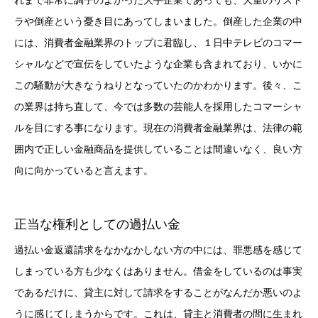
ラや倒産という憂き目にあってしまいました。倒産した企業の中
には、消費者金融業界のトップに君臨し、１日中テレビのコマー
シャルなどで宣伝をしていたような企業も含まれており、いかに
この騒動が大きなうねりとなっていたのかわかります。後々、こ
の業界は持ち直して、今では多数の芸能人を採用したコマーシャ
ルを目にする事になります。現在の消費者金融業界は、法律の範
囲内で正しい金融商品を提供していることは間違いなく、良い方
向に向かっていると言えます。
正当な権利としての過払い金
過払い金返還請求をなかなかしない方の中には、罪悪感を感じて
しまっている方も少なくはありません。借金をしているのは事実
であるだけに、貸主に対して請求をすることがなんだか悪いのよ
うに感じてしまうからです。これは、貸主と消費者の間に生まれ