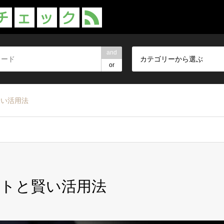
and
カテゴリーから選ぶ
or
賢い活用法
トと賢い活用法