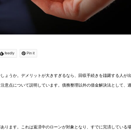
feedly
Pin it
でしょうか。デメリットが大きすぎるなら、回収手続きを躊躇する人が
と注意点について説明しています。債務整理以外の借金解決法として、
があります。これは返済中のローンが対象となり、すでに完済している