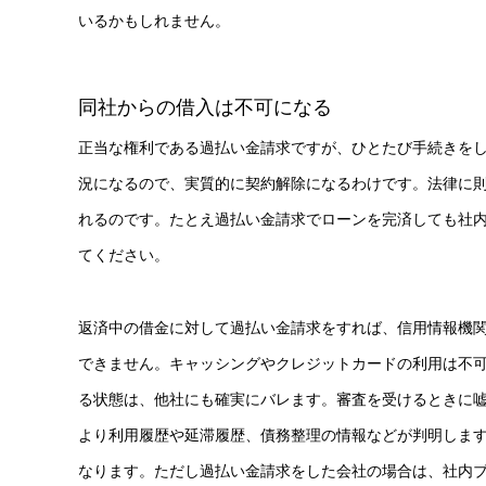
いるかもしれません。
同社からの借入は不可になる
正当な権利である過払い金請求ですが、ひとたび手続きを
況になるので、実質的に契約解除になるわけです。法律に
れるのです。たとえ過払い金請求でローンを完済しても社
てください。
返済中の借金に対して過払い金請求をすれば、信用情報機関
できません。キャッシングやクレジットカードの利用は不
る状態は、他社にも確実にバレます。審査を受けるときに
より利用履歴や延滞履歴、債務整理の情報などが判明します
なります。ただし過払い金請求をした会社の場合は、社内