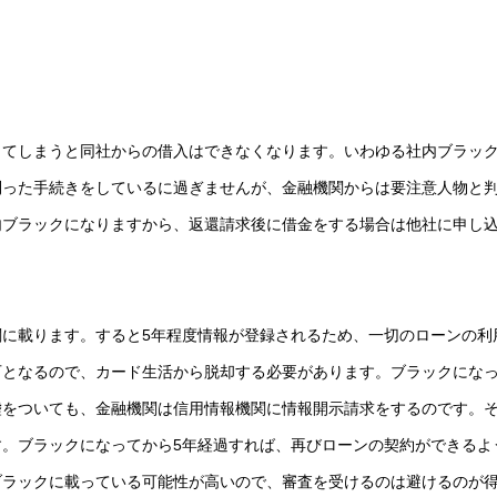
してしまうと同社からの借入はできなくなります。いわゆる社内ブラッ
則った手続きをしているに過ぎませんが、金融機関からは要注意人物と
内ブラックになりますから、返還請求後に借金をする場合は他社に申し
に載ります。すると5年程度情報が登録されるため、一切のローンの利
可となるので、カード生活から脱却する必要があります。ブラックにな
嘘をついても、金融機関は信用情報機関に情報開示請求をするのです。
。ブラックになってから5年経過すれば、再びローンの契約ができるよ
ブラックに載っている可能性が高いので、審査を受けるのは避けるのが