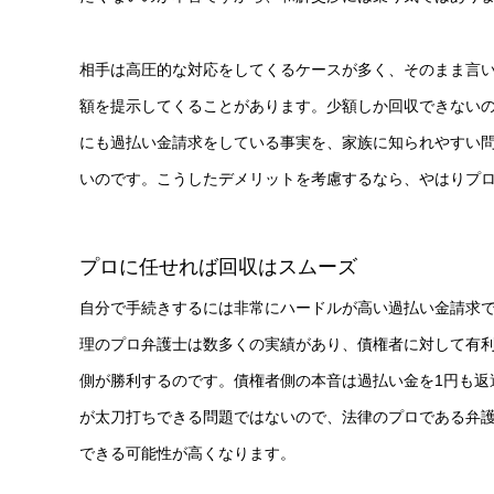
相手は高圧的な対応をしてくるケースが多く、そのまま言
額を提示してくることがあります。少額しか回収できない
にも過払い金請求をしている事実を、家族に知られやすい
いのです。こうしたデメリットを考慮するなら、やはりプ
プロに任せれば回収はスムーズ
自分で手続きするには非常にハードルが高い過払い金請求
理のプロ弁護士は数多くの実績があり、債権者に対して有
側が勝利するのです。債権者側の本音は過払い金を1円も返
が太刀打ちできる問題ではないので、法律のプロである弁
できる可能性が高くなります。