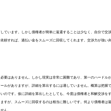
有しています。しかし債権者が簡単に返還することは少なく、自分で交
に依頼すれば、過払い金をスムーズに回収してくれます。交渉力が強い
る必要はありません。しかし現実は非常に困難であり、第一のハードル
ツールがありますが、詳細を算出するには適していません。概算は把握
ないのです。仮に詳細を算出したとしても、今度は債権者と和解交渉を
りますが、スムーズに回収するのは相当に難しいです。何より債権者は
ません。