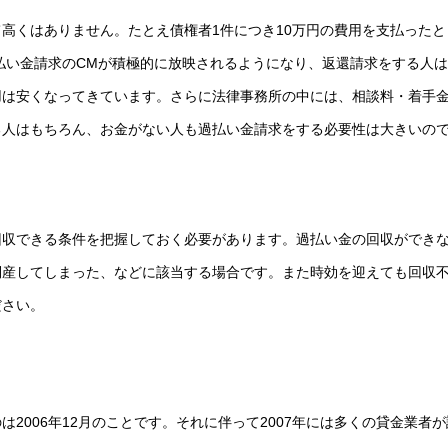
高くはありません。たとえ債権者1件につき10万円の費用を支払ったと
過払い金請求のCMが積極的に放映されるようになり、返還請求をする人
用は安くなってきています。さらに法律事務所の中には、相談料・着手
る人はもちろん、お金がない人も過払い金請求をする必要性は大きいの
回収できる条件を把握しておく必要があります。過払い金の回収ができ
倒産してしまった、などに該当する場合です。また時効を迎えても回収
ださい。
2006年12月のことです。それに伴って2007年には多くの貸金業者が