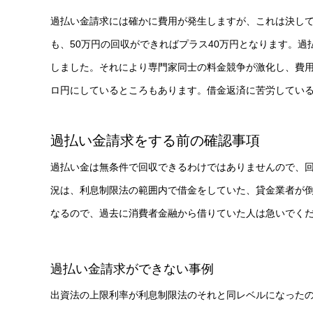
過払い金請求には確かに費用が発生しますが、これは決して
も、50万円の回収ができればプラス40万円となります。
しました。それにより専門家同士の料金競争が激化し、費
ロ円にしているところもあります。借金返済に苦労してい
過払い金請求をする前の確認事項
過払い金は無条件で回収できるわけではありませんので、
況は、利息制限法の範囲内で借金をしていた、貸金業者が
なるので、過去に消費者金融から借りていた人は急いでく
過払い金請求ができない事例
出資法の上限利率が利息制限法のそれと同レベルになったのは