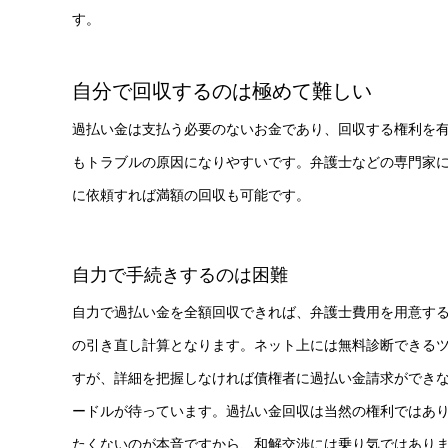
す。
自分で回収するのは極めて難しい
過払い金は支払う必要のないお金であり、回収する権利を
もトラブルの原因になりやすいです。弁護士などの専門家
に依頼すれば満額の回収も可能です。
自力で手続きするのは困難
自力で過払い金を全額回収できれば、弁護士費用を用意す
の引き直し計算となります。ネット上には無料診断できる
すが、詳細を把握しなければ債権者に過払い金請求ができ
ードルが待っています。過払い金回収は当然の権利ではあ
たくないのが本音ですから、和解交渉には乗り気ではあり