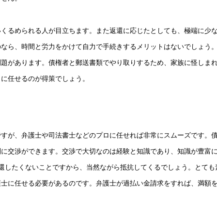
いくるめられる人が目立ちます。また返還に応じたとしても、極端に少
のなら、時間と労力をかけて自力で手続きするメリットはないでしょう
問題があります。債権者と郵送書類でやり取りするため、家族に怪しま
ロに任せるのが得策でしょう。
ですが、弁護士や司法書士などのプロに任せれば非常にスムーズです。
利に交渉ができます。交渉で大切なのは経験と知識であり、知識が豊富
還したくないことですから、当然ながら抵抗してくるでしょう。とても
護士に任せる必要があるのです。弁護士が過払い金請求をすれば、満額