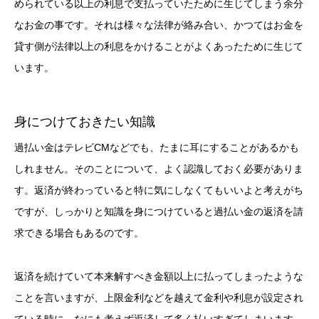
められている以上の利息で支払っていたために生じてしまう余分
なお金の事です。それは様々な法律が絡み合い、かつてはお金を
貸す側が法律以上の利息をかけることがよくあったために生じて
います。
身につけておきたい知識
過払い金はテレビCMなどでも、たまに耳にすることがあるかも
しれません。そのことについて、よく認識しておく必要がありま
す。返済が終わっていると特に気にしなくてもいいよと考えがち
ですが、しっかりと知識を身につけていると過払い金の返済を請
求できる場合もあるのです。
返済を続けていて本来解すべき金額以上に払ってしまったような
ことを言いますが、上限金利などを越えて金利や利息が設定され
ている時に、なにも考えず返済して多く払いすぎてしまいます。