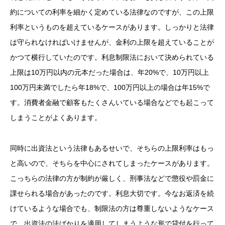
約についての利率を細かく定めている法律なのですが、この上限
利率というものを超えているケースがあります。しっかりと法律
は守られなければいけませんが、金利の上限を超えていることが
かつて横行していたのです。利息制限法において決められている
上限は10万円以内の元本だった場合は、年20%で、10万円以上
100万円未満でしたら年18%で、100万円以上の場合は年15%で
す。消費者金融で顧客もたくさんいている場合などでも起こって
しまうことがよくあります。
同時に出資法という法律もあるせいで、そちらの上限利率はもっ
と高いので、そちらを中心にされてしまったケースがあります。
こっちらの法律の方が制約が厳しく、刑事法などで懲役や罰金に
課せられる場合があったのです。利息大切です。今なお返済を続
けているような場合でも、制限法の方は尊重しないようなケース
で、出資法の法ばかりを適用してしまうような形で貸付を行って