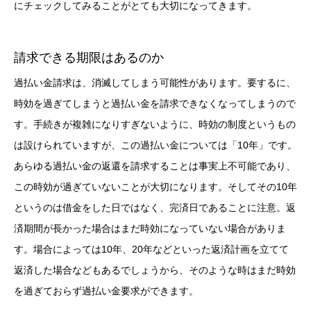
にチェックしてみることがとても大切になってきます。
請求できる期限はあるのか
過払い金請求は、消滅してしまう可能性があります。要するに、
時効を過ぎてしまうと過払い金を請求できなくなってしまうので
す。手続きが複雑になりすぎないように、時効の制度というもの
は設けられていますが、この過払い金については「10年」です。
あらゆる過払い金の返還を請求することは事実上不可能であり、
この時効が過ぎていないことが大切になります。そしてその10年
というのは借金をした日ではなく、完済日であることに注意。返
済期間が長かった場合はまだ時効になっていない場合がありま
す。場合によっては10年、20年などといった返済計画を立てて
返済した場合などもあるでしょうから、そのような時はまだ時効
を過ぎておらず過払い金要求ができます。