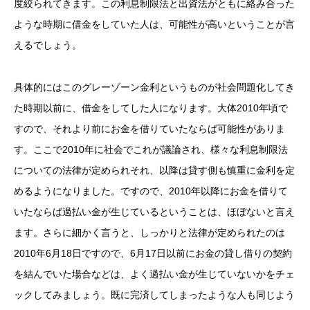
度絞られてきます。この利息制限法と出資法がともに絡み合った
ような時期に借金をしていた人は、可能性が高いということが言
えるでしょう。
具体的にはこのグレーゾーン金利というものが社会問題化してき
た時期以前に、借金をしてした人になります。大体2010年頃で
すので、それより前にお金を借りていたならば可能性がありま
す。ここで2010年に社会でこれが議論され、様々な利息制限法
についての法律が定められそれ、以降は貸す側も慎重に金利を定
めるようになりました。ですので、2010年以降にお金を借りて
いたならば過払い金が生じているということは、ほぼないと言え
ます。さらに細かく言うと、しっかりと法律が定められたのは
2010年6月18日ですので、6月17日以前にお金の貸し借りの契約
を結んでいた場合などは、よく過払い金が生じていないかをチェ
ックしてみましょう。既に完済してしまったような人も同じよう