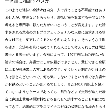
一体誰に相談すべきか
このような過払い金請求は自分一人で行うことも不可能ではあり
ませんが、交渉などもあったり、過払い額を算出する手間などを
考えると専門家に頼んだ方がいいということが言えます。また請
求をされる業者の方もプロフェッショナルな人物に請求される場
合は対応を、変更してくるという面もあります。そのような手間
を省き、交渉を有利に進めてくれる人として考えられるのは司法
書士と弁護士がいます。金額によって、140万円以上の過払い金
請求の場合は、弁護士にしか依頼ができません。受任できる金額
に上限が司法書士の方はあるのです。そういった制約が弁護士の
方はほとんどないので、何も気にしないですという点では弁護士
がお勧めということが言えるでしょう。また140万円以上を超え
ていないようなケースであっても、裁判などまで交渉が進んだ場
合に弁護士費用や慰謝料などを合わせて請求することも可能にな
ってきて、結果的にプラスマイナスゼロの状態になる場合もあり