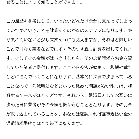
せることによって知ることができます。
この履歴を参考にして、いったいどれだけ余分に支払ってしまっ
ていたかということを計算するのが次のステップになります。や
り慣れていないと少し大変そうにも見えますが、それほど難しい
ことではなく業者などではすぐその引き直し計算を出してくれま
す。そしてその金額がはっきりしたら、その返還請求をお金を貸
していた業者に送付します。ここから交渉が始まり、和解や裁判
などに進んでいくことになります。基本的に法律で決まっている
ことなので、消滅時効などといった微妙な問題がない限りは、和
解するケースがほとんどです。それから、返済日としてお互いに
決めた日に業者がその金額を振り込むこととなります。そのお金
が振り込まれていることを、あなたは確認すれば無事過払い金の
返還請求手続きは全て終了になります。