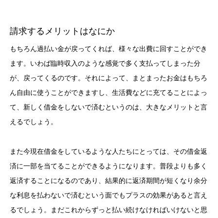
請求するメリットはなにか
もちろん過払い金が戻ってくれば、様々な出費に回すことができ
ます。いわば臨時収入のような感覚で多く支払ってしまった分
が、戻ってくるのです。それによって、まとまったお金はもちろ
ん自由に使うことができますし、生活費などに充てることによっ
て、新しく借金をしないで済むというのは、大きなメリットと言
えるでしょう。
また今現在借金をしているような人たちにとっては、その借金返
済に一部を当てることができるようになります。普段よりも多く
返済することになるのであり、結果的に返済期間が短くなり余分
な利息を払わないで済むという面でもプラスの効果があると言え
るでしょう。まだこれからずっと払い続けなければいけないと思