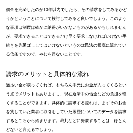
借金を完済したのが10年以内でしたら、その請求をしてみるかど
うかということについて検討してみると良いでしょう。このよう
な事項は制度は確かに納得がいかないものがあるかもしれません
が、要求できることはできるだけ早く要求しなければいけない手
続きを先延ばししてはいけないというのは民法の根底に流れてい
る信条ですので、やむを得ないことです。
請求のメリットと具体的な流れ
過払い金が戻ってくれば、もちろん手元にお金が入ってくるとい
う点でメリットもありますし、現在返済中の借金などの負担を軽
くすることができます。具体的に請求する流れは、まずそのお金
を貸していた業者に取引をしていた履歴についてのデータを請求
するところから始まります。裁判などに発展することは、ほとん
どないと言えるでしょう。