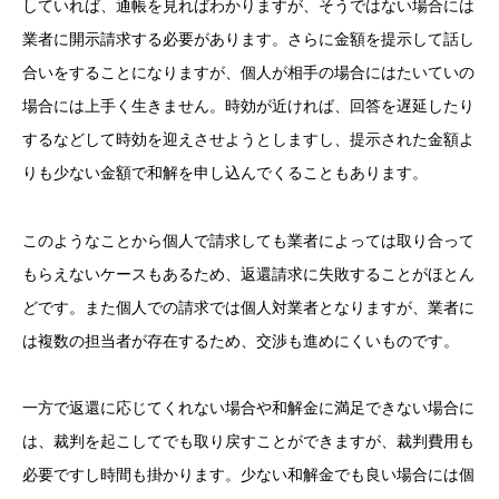
していれば、通帳を見ればわかりますが、そうではない場合には
業者に開示請求する必要があります。さらに金額を提示して話し
合いをすることになりますが、個人が相手の場合にはたいていの
場合には上手く生きません。時効が近ければ、回答を遅延したり
するなどして時効を迎えさせようとしますし、提示された金額よ
りも少ない金額で和解を申し込んでくることもあります。
このようなことから個人で請求しても業者によっては取り合って
もらえないケースもあるため、返還請求に失敗することがほとん
どです。また個人での請求では個人対業者となりますが、業者に
は複数の担当者が存在するため、交渉も進めにくいものです。
一方で返還に応じてくれない場合や和解金に満足できない場合に
は、裁判を起こしてでも取り戻すことができますが、裁判費用も
必要ですし時間も掛かります。少ない和解金でも良い場合には個