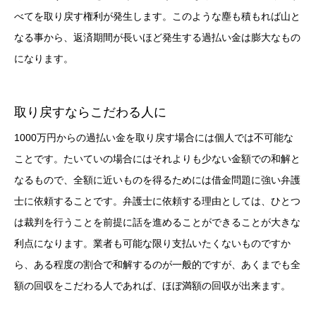
べてを取り戻す権利が発生します。このような塵も積もれば山と
なる事から、返済期間が長いほど発生する過払い金は膨大なもの
になります。
取り戻すならこだわる人に
1000万円からの過払い金を取り戻す場合には個人では不可能な
ことです。たいていの場合にはそれよりも少ない金額での和解と
なるもので、全額に近いものを得るためには借金問題に強い弁護
士に依頼することです。弁護士に依頼する理由としては、ひとつ
は裁判を行うことを前提に話を進めることができることが大きな
利点になります。業者も可能な限り支払いたくないものですか
ら、ある程度の割合で和解するのが一般的ですが、あくまでも全
額の回収をこだわる人であれば、ほぼ満額の回収が出来ます。