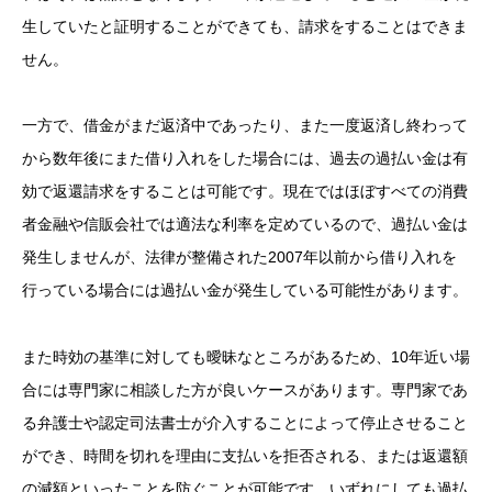
生していたと証明することができても、請求をすることはできま
せん。
一方で、借金がまだ返済中であったり、また一度返済し終わって
から数年後にまた借り入れをした場合には、過去の過払い金は有
効で返還請求をすることは可能です。現在ではほぼすべての消費
者金融や信販会社では適法な利率を定めているので、過払い金は
発生しませんが、法律が整備された2007年以前から借り入れを
行っている場合には過払い金が発生している可能性があります。
また時効の基準に対しても曖昧なところがあるため、10年近い場
合には専門家に相談した方が良いケースがあります。専門家であ
る弁護士や認定司法書士が介入することによって停止させること
ができ、時間を切れを理由に支払いを拒否される、または返還額
の減額といったことを防ぐことが可能です。いずれにしても過払