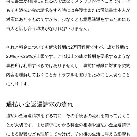
司法書士が相談にあたるのではなくスタッフが行うことです。そ
もそも過払い金の請求をする時には弁護士または司法書士本人が
対応にあたるものですから、少なくとも意思疎通をするためにも
当人と話し合う環境がなければいけません。
それと料金についても解決報酬は2万円程度ですが、成功報酬は
20%から25%が上限です。これ以上の成功報酬を要求するような
事務所は利用すべきではありませんし、事前に報酬に対する契約
内容を理解しておくことがトラブルを避けるためにも大切なこと
になります。
過払い金返還請求の流れ
過払い金返還請求をする前に、その手続きの流れを知っておくこ
とが大切です。また請求にかかる料金の相場や過払い金返還請求
による影響なども理解しておけば、その後の生活に与える影響も