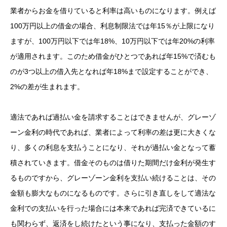
業者からお金を借りていると利率は高いものになります。例えば
100万円以上の借金の場合、利息制限法では年15％が上限になり
ますが、100万円以下では年18%、10万円以下では年20%の利率
が適用されます。このため借金がひとつであれば年15%で済むも
のが3つ以上の借入先となれば年18%まで設定することができ、
2%の差が生まれます。
適法であれば過払い金を請求することはできませんが、グレーゾ
ーン金利の時代であれば、業者によって利率の差は更に大きくな
り、多くの利息を支払うことになり、それが過払い金となって蓄
積されていきます。借金そのものは借りた期間だけ金利が発生す
るものですから、グレーゾーン金利を支払い続けることは、その
金額も膨大なものになるものです。さらに引き直しをして適法な
金利での支払いを行った場合には本来であれば完済できているに
も関わらず、返済をし続けたという事になり、支払った金額のす