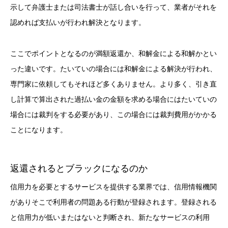
示して弁護士または司法書士が話し合いを行って、業者がそれを
認めれば支払いが行われ解決となります。
ここでポイントとなるのが満額返還か、和解金による和解かとい
った違いです。たいていの場合には和解金による解決が行われ、
専門家に依頼してもそれほど多くありません。より多く、引き直
し計算で算出された過払い金の金額を求める場合にはたいていの
場合には裁判をする必要があり、この場合には裁判費用がかかる
ことになります。
返還されるとブラックになるのか
信用力を必要とするサービスを提供する業界では、信用情報機関
がありそこで利用者の問題ある行動が登録されます。登録される
と信用力が低いまたはないと判断され、新たなサービスの利用