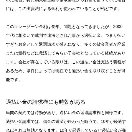
には、この出資法による金利が使われていることが殆どです。
このグレーゾーン金利は長年、問題となってきましたが、2000
年代に相次いで裁判で違法とされた事から過払い金、つまり払い
すぎたお金として返還請求が盛んになり、多くの貸金業者が廃業
または銀行などに救済してもらい子会社となっている経緯があり
ます。会社が存在している限りは、この過払い金は支払う義務が
あるため、条件によっては現在でも過払い金を取り戻すことが可
能です。
過払い金の請求権にも時効がある
民間の契約では時効があり、過払い金の返還請求権も同様です。
過払い金請求では、借金の返済が終わった時点で、10年が経過す
ればそれは無効となります。10年が経過していると過払い金が発