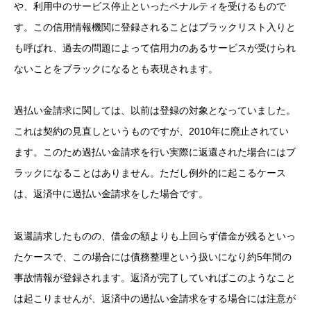
や、利用中のサービス停止といったペナルティを受けるもので
す。この信用情報機関に登録されることはブラックリスト入りと
も呼ばれ、過去の問題によって信用力のあるサービスが受けられ
ないことをブラックになるとも表現されます。
過払い金請求に関しては、以前は登録の対象となっていました。
これは契約の見直しというものですが、2010年に廃止されてい
ます。このため過払い金請求を行い実際に返還された場合にはブ
ラックになることはありません。ただし例外的に起こるケース
は、返済中に過払い金請求をした場合です。
返還請求したものの、借金の額よりも上回らず借金が残るといっ
たケースで、この場合には債務整理という扱いになり約5年間の
事故情報が登録されます。返済が完了していればこのようなこと
は起こりませんが、返済中の過払い金請求をする場合には注意が