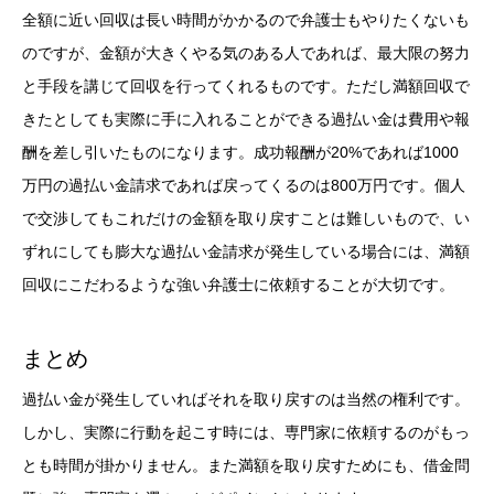
全額に近い回収は長い時間がかかるので弁護士もやりたくないも
のですが、金額が大きくやる気のある人であれば、最大限の努力
と手段を講じて回収を行ってくれるものです。ただし満額回収で
きたとしても実際に手に入れることができる過払い金は費用や報
酬を差し引いたものになります。成功報酬が20%であれば1000
万円の過払い金請求であれば戻ってくるのは800万円です。個人
で交渉してもこれだけの金額を取り戻すことは難しいもので、い
ずれにしても膨大な過払い金請求が発生している場合には、満額
回収にこだわるような強い弁護士に依頼することが大切です。
まとめ
過払い金が発生していればそれを取り戻すのは当然の権利です。
しかし、実際に行動を起こす時には、専門家に依頼するのがもっ
とも時間が掛かりません。また満額を取り戻すためにも、借金問