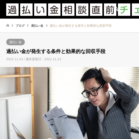
検索
ブログ
過払い金
過払い金が発生する条件と効果的な回収手段
過払い金
過払い金が発生する条件と効果的な回収手段
2022.11.23 / 最終更新日：2022.11.23