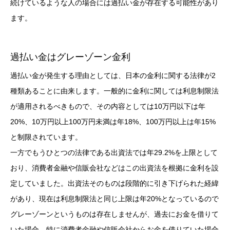
続けているような人の場合には過払い金が存在する可能性があり
ます。
過払い金はグレーゾーン金利
過払い金が発生する理由としては、日本の金利に関する法律が2
種類あることに由来します。一般的に金利に関しては利息制限法
が適用されるべきもので、その内容としては10万円以下は年
20%、10万円以上100万円未満は年18%、100万円以上は年15%
と制限されています。
一方でもうひとつの法律である出資法では年29.2%を上限として
おり、消費者金融や信販会社などはこの出資法を根拠に金利を設
定していました。出資法そのものは段階的に引き下げられた経緯
があり、現在は利息制限法と同じ上限は年20%となっているので
グレーゾーンというものは存在しませんが、過去にお金を借りて
いた場合、特に消費者金融や信販会社からお金を借りていた場合