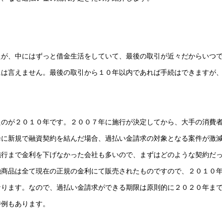
たが、中にはずっと借金生活をしていて、最後の取引が近々だからいつ
には言えません。最後の取引から１０年以内であれば手続はできますが
たのが２０１０年です。２００７年に施行が決定してから、大手の消費
降に新規で融資契約を結んだ場合、過払い金請求の対象となる案件が激
施行まで金利を下げなかった会社も多いので、まずはどのような契約だ
融商品は全て現在の正規の金利にて販売されたものですので、２０１０
なります。なので、過払い金請求ができる期限は原則的に２０２０年ま
特例もあります。