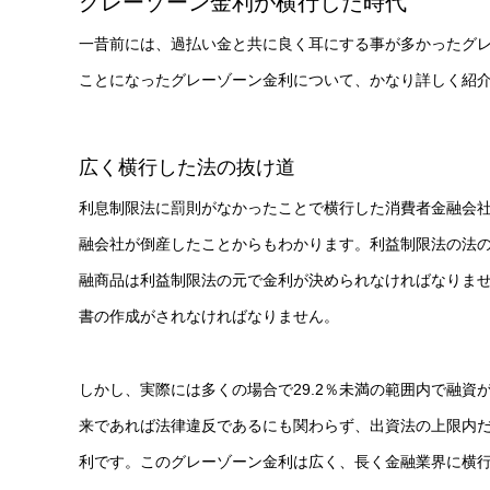
グレーゾーン金利が横行した時代
一昔前には、過払い金と共に良く耳にする事が多かったグ
ことになったグレーゾーン金利について、かなり詳しく紹
広く横行した法の抜け道
利息制限法に罰則がなかったことで横行した消費者金融会
融会社が倒産したことからもわかります。利益制限法の法
融商品は利益制限法の元で金利が決められなければなりませ
書の作成がされなければなりません。
しかし、実際には多くの場合で29.2％未満の範囲内で融資
来であれば法律違反であるにも関わらず、出資法の上限内
利です。このグレーゾーン金利は広く、長く金融業界に横