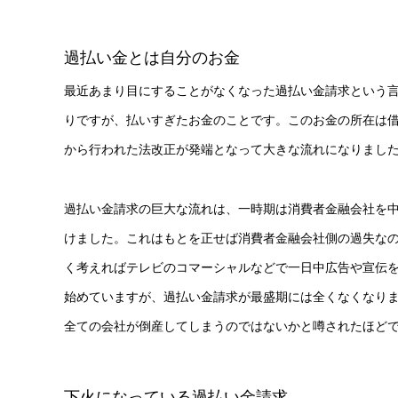
過払い金とは自分のお金
最近あまり目にすることがなくなった過払い金請求という
りですが、払いすぎたお金のことです。このお金の所在は借
から行われた法改正が発端となって大きな流れになりまし
過払い金請求の巨大な流れは、一時期は消費者金融会社を
けました。これはもとを正せば消費者金融会社側の過失な
く考えればテレビのコマーシャルなどで一日中広告や宣伝
始めていますが、過払い金請求が最盛期には全くなくなり
全ての会社が倒産してしまうのではないかと噂されたほど
下火になっている過払い金請求