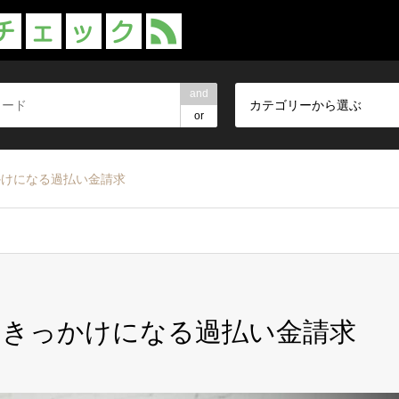
and
カテゴリーから選ぶ
or
かけになる過払い金請求
のきっかけになる過払い金請求