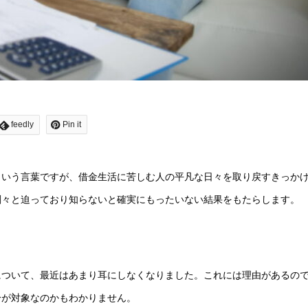
feedly
Pin it
という言葉ですが、借金生活に苦しむ人の平凡な日々を取り戻すきっか
刻々と迫っており知らないと確実にもったいない結果をもたらします。
について、最近はあまり耳にしなくなりました。これには理由があるの
分が対象なのかもわかりません。