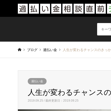
ブログ
過払い金
人生が変わるチャンスのきっ
過払い金
人生が変わるチャンス
2019.09.25 / 最終更新日：2019.09.25