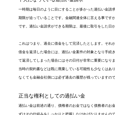
一時期は毎日のように目にすることが多かった過払い金請求
期限が迫っていることです。金融関連全体に言える事です
です。過払い金請求ができる期限は、最後に取引をした日か
これはつまり、過去に借金をして完済したとします。それが
借金を返済した場合には、過払い金案件の対象となり手続きは
て返済してしまった場合にはその日付が非常に重要になり
当時の契約書などは既に廃棄している可能性も少なくはあ
なくても金融会社側には必ず過去の履歴が残っていますの
正当な権利としての過払い金
過払い金は前述の通り、債権者のお金ではなく債務者のお
ずはその仕組みをしっかりと把握しなければなりませんの