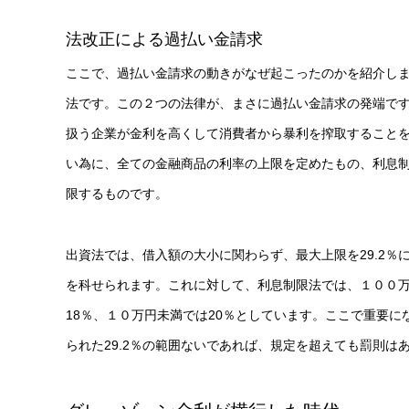
法改正による過払い金請求
ここで、過払い金請求の動きがなぜ起こったのかを紹介し
法です。この２つの法律が、まさに過払い金請求の発端で
扱う企業が金利を高くして消費者から暴利を搾取すること
い為に、全ての金融商品の利率の上限を定めたもの、利息
限するものです。
出資法では、借入額の大小に関わらず、最大上限を29.2
を科せられます。これに対して、利息制限法では、１００万
18％、１０万円未満では20％としています。ここで重要
られた29.2％の範囲ないであれば、規定を超えても罰則は