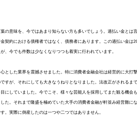
言葉の意味を、今ではあまり知らない方も多いでしょう。過払い金とは
金契約における債権者ではなく、債務者にあります。この過払い金は20
たが、今でも件数は少なくなりつつも着実に行われています。
中心とした業界を震撼させました。特に消費者金融会社は経営的に大打
のですが、それにしても大きなうねりとなりました。法改正がされるま
を目にしていました。今でこそ、様々な芸能人を採用してまた観る機会
ました。それまで隆盛を極めていた大手の消費者金融が軒並み経営難に
です。実際に倒産したのは一つや二つではありません。