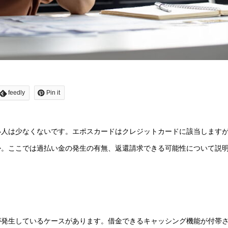
feedly
Pin it
い人は少なくないです。エポスカードはクレジットカードに該当します
か。ここでは過払い金の発生の有無、返還請求できる可能性について説
が発生しているケースがあります。借金できるキャッシング機能が付帯