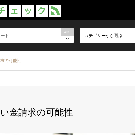
and
カテゴリーから選ぶ
or
請求の可能性
い金請求の可能性