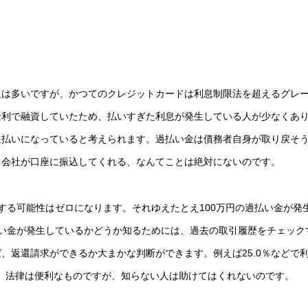
人は多いですが、かつてのクレジットカードは利息制限法を超えるグレ
金利で融資していたため、払いすぎた利息が発生している人が少なくあ
、過払いになっていると考えられます。過払い金は債務者自身が取り戻そ
ド会社が口座に振込してくれる、なんてことは絶対にないのです。
する可能性はゼロになります。それゆえたとえ100万円の過払い金が発
い金が発生しているかどうか知るためには、過去の取引履歴をチェック
、返還請求ができるか大まかな判断ができます。例えば25.0％などで
す。法律は便利なものですが、知らない人は助けてはくれないのです。