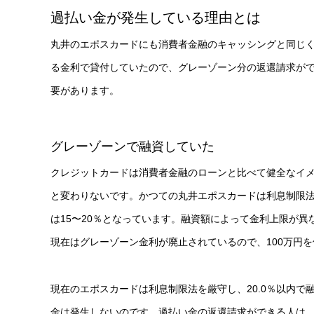
過払い金が発生している理由とは
丸井のエポスカードにも消費者金融のキャッシングと同じ
る金利で貸付していたので、グレーゾーン分の返還請求が
要があります。
グレーゾーンで融資していた
クレジットカードは消費者金融のローンと比べて健全なイ
と変わりないです。かつての丸井エポスカードは利息制限法
は15〜20％となっています。融資額によって金利上限が異な
現在はグレーゾーン金利が廃止されているので、100万円を
現在のエポスカードは利息制限法を厳守し、20.0％以内
金は発生しないのです。過払い金の返還請求ができる人は、グ