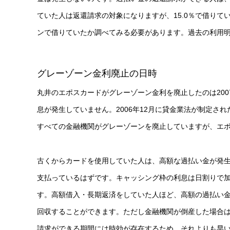
ていた人は返還請求の対象になりますが、15.0％で借り
ンで借りていたか調べてみる必要があります。過去の利用
グレーゾーン金利廃止の日時
丸井のエポスカードがグレーゾーン金利を廃止したのは200
息が発生していません。2006年12月に貸金業法が制定
すべての金融機関がグレーゾーンを廃止していますが、エ
古くからカードを使用していた人は、高額な過払い金が発生
支払っているはずです。キャッシング枠の利息は日割りで
す。高額借入・長期返済をしていた人ほど、高額の過払い
回収することができます。ただし金融機関が倒産した場合
請求ができる期間には時効が存在するため、それよりも早