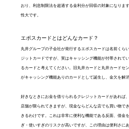
おり、利息制限法を超過する金利分が回収の対象になります
性大です。
エポスカードとはどんなカード？
丸井グループの子会社が発行するエポスカードは名前くら
ジットカードですが、実はキャッシング機能が付帯されて
るカードと考えてください。旧丸井カードと丸井カードセン
がキャッシング機能ありのカードとして誕生し、金欠を解
好きなときにお金を借りられるクレジットカードがあれば
店舗が限られてきますが、現金ならどんな店でも買い物で
きるわけです。これは非常に便利な機能である反面、借金
ぎ・使いすぎのリスクが高いですが、この理由は便利さに