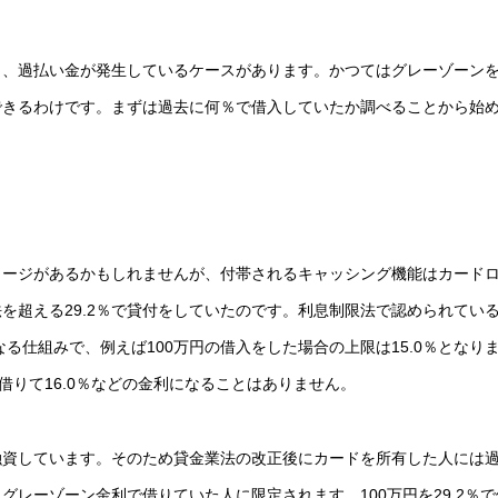
く、過払い金が発生しているケースがあります。かつてはグレーゾーン
できるわけです。まずは過去に何％で借入していたか調べることから始
メージがあるかもしれませんが、付帯されるキャッシング機能はカード
を超える29.2％で貸付をしていたのです。利息制限法で認められてい
る仕組みで、例えば100万円の借入をした場合の上限は15.0％となり
借りて16.0％などの金利になることはありません。
で融資しています。そのため貸金業法の改正後にカードを所有した人には
レーゾーン金利で借りていた人に限定されます。100万円を29.2％で