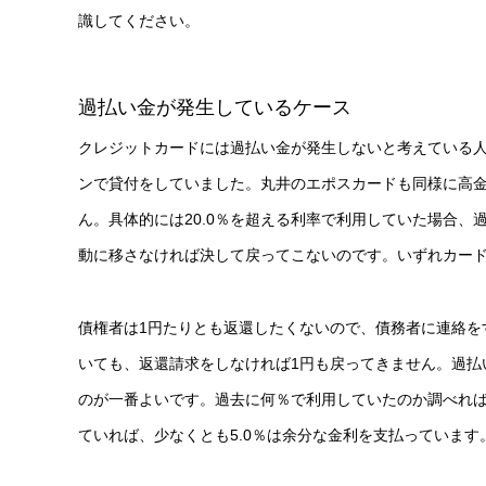
識してください。
過払い金が発生しているケース
クレジットカードには過払い金が発生しないと考えている
ンで貸付をしていました。丸井のエポスカードも同様に高
ん。具体的には20.0％を超える利率で利用していた場合
動に移さなければ決して戻ってこないのです。いずれカー
債権者は1円たりとも返還したくないので、債務者に連絡を
いても、返還請求をしなければ1円も戻ってきません。過払
のが一番よいです。過去に何％で利用していたのか調べれば
ていれば、少なくとも5.0％は余分な金利を支払っていま