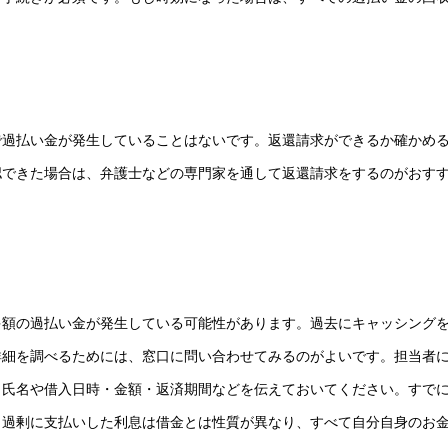
で過払い金が発生していることはないです。返還請求ができるか確かめ
認できた場合は、弁護士などの専門家を通して返還請求をするのがおす
多額の過払い金が発生している可能性があります。過去にキャッシング
。詳細を調べるためには、窓口に問い合わせてみるのがよいです。担当者
。氏名や借入日時・金額・返済期間などを伝えておいてください。すで
。過剰に支払いした利息は借金とは性質が異なり、すべて自分自身のお